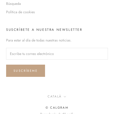
Búsqueda
Política de cookies
SUSCRÍBETE A NUESTRA NEWSLETTER
Para estar al día de todas nuestras noticias.
SUSCRÍBEME
Idioma
CATALÀ
© CALGRAM