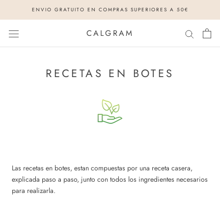
Saltar
ENVIO GRATUITO EN COMPRAS SUPERIORES A 50€
al
contenido
CALGRAM
RECETAS EN BOTES
Las recetas en botes, estan compuestas por una receta casera,
explicada paso a paso, junto con todos los ingredientes necesarios
para realizarla.