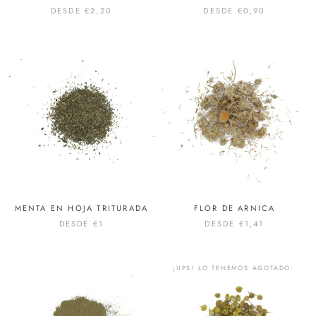
DESDE
€2,20
DESDE
€0,90
MENTA EN HOJA TRITURADA
FLOR DE ARNICA
DESDE
€1
DESDE
€1,41
¡UPS! LO TENEMOS AGOTADO.