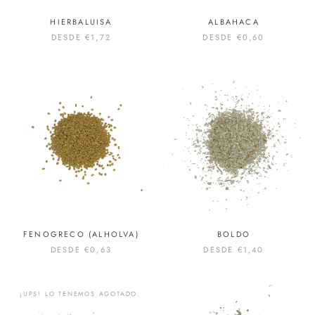
HIERBALUISA
ALBAHACA
DESDE
€1,72
DESDE
€0,60
FENOGRECO (ALHOLVA)
BOLDO
DESDE
€0,63
DESDE
€1,40
¡UPS! LO TENEMOS AGOTADO.