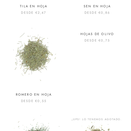
TILA EN HOJA
SEN EN HOJA
DESDE
€2,47
DESDE
€0,86
HOJAS DE OLIVO
DESDE
€0,75
ROMERO EN HOJA
DESDE
€0,55
¡UPS! LO TENEMOS AGOTADO.