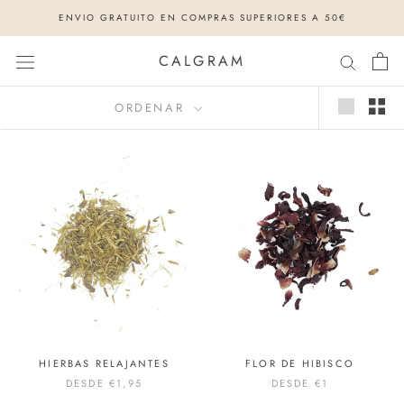
Saltar
ENVIO GRATUITO EN COMPRAS SUPERIORES A 50€
al
contenido
CALGRAM
ORDENAR
HIERBAS RELAJANTES
FLOR DE HIBISCO
DESDE
€1,95
DESDE
€1