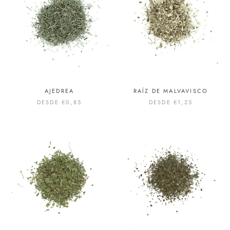
AJEDREA
RAÍZ DE MALVAVISCO
DESDE
€0,85
DESDE
€1,25