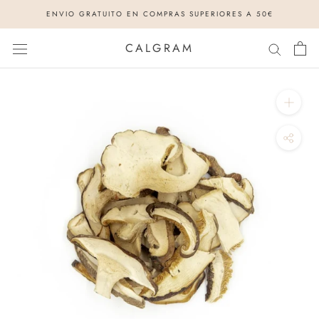
Saltar
ENVIO GRATUITO EN COMPRAS SUPERIORES A 50€
al
contenido
CALGRAM