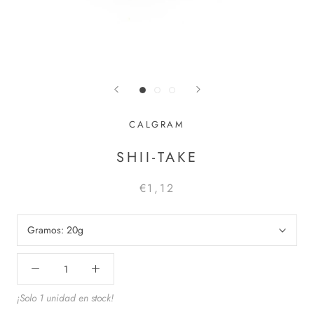
CALGRAM
SHII-TAKE
€1,12
Gramos:
20g
¡Solo 1 unidad en stock!