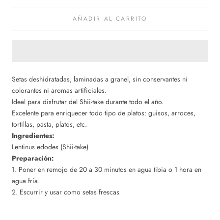
AÑADIR AL CARRITO
Setas deshidratadas, laminadas a granel, sin conservantes ni
colorantes ni aromas artificiales.
Ideal para disfrutar del Shii-take durante todo el año.
Excelente para enriquecer todo tipo de platos: guisos, arroces,
tortillas, pasta, platos, etc.
Ingredientes:
Lentinus edodes (Shii-take)
Preparación:
1. Poner en remojo de 20 a 30 minutos en agua tibia o 1 hora en
agua fría.
2. Escurrir y usar como setas frescas