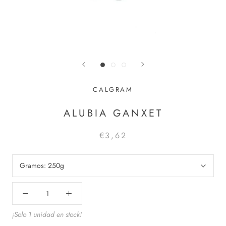
CALGRAM
ALUBIA GANXET
€3,62
Gramos:
250g
¡Solo 1 unidad en stock!