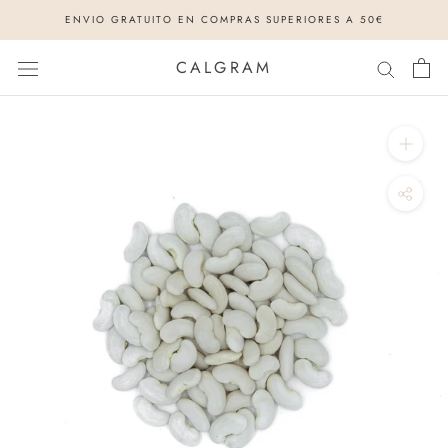
Saltar
ENVIO GRATUITO EN COMPRAS SUPERIORES A 50€
al
contenido
CALGRAM