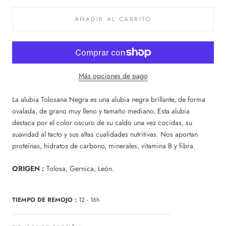
AÑADIR AL CARRITO
Más opciones de pago
La alubia Tolosana Negra es una alubia negra brillante, de forma
ovalada, de grano muy lleno y tamaño mediano. Esta alubia
destaca por el color oscuro de su caldo una vez cocidas, su
suavidad al tacto y sus altas cualidades nutritivas. Nos aportan
proteínas, hidratos de carbono, minerales, vitamina B y fibra.
ORIGEN :
Tolosa, Gernica, León.
TIEMPO DE REMOJO :
12 - 16h