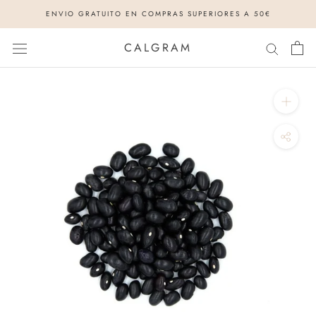
Saltar
ENVIO GRATUITO EN COMPRAS SUPERIORES A 50€
al
contenido
CALGRAM