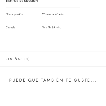
TIEMPOS DE COCCIÓN
Olla a presión
25 min. a 40 min.
Cazuela
1h a 1h 35 min.
RESEÑAS
(0)
PUEDE QUE TAMBIÉN TE GUSTE...