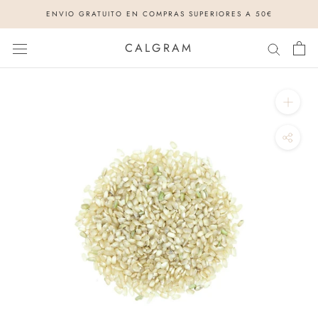
Saltar
ENVIO GRATUITO EN COMPRAS SUPERIORES A 50€
al
contenido
CALGRAM