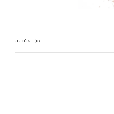
RESEÑAS
(0)