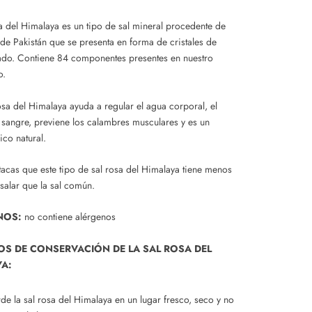
sa del Himalaya es un tipo de sal mineral procedente de
 de Pakistán que se presenta en forma de cristales de
ado. Contiene 84 componentes presentes en nuestro
o.
osa del Himalaya ayuda a regular el agua corporal, el
 sangre, previene los calambres musculares y es un
ico natural.
acas que este tipo de sal rosa del Himalaya tiene menos
salar que la sal común.
NOS:
no contiene alérgenos
OS DE CONSERVACIÓN DE LA SAL ROSA DEL
YA:
de la sal rosa del Himalaya en un lugar fresco, seco y no