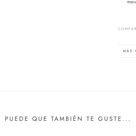
expue
COMPAR
MÁS 
VER 
PUEDE QUE TAMBIÉN TE GUSTE...