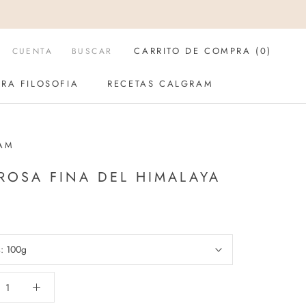
CARRITO DE COMPRA (
0
)
CUENTA
BUSCAR
RA FILOSOFIA
RECETAS CALGRAM
RA FILOSOFIA
RECETAS CALGRAM
AM
ROSA FINA DEL HIMALAYA
s:
100g