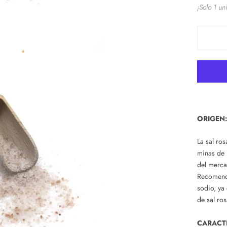
¡Solo 1 un
ORIGEN
La sal ro
minas de 
del merca
Recomenda
sodio, ya
de sal ros
CARACTE