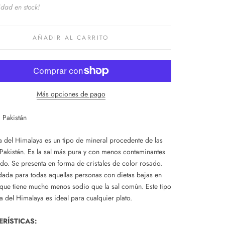
idad en stock!
AÑADIR AL CARRITO
Más opciones de pago
:
Pakistán
sa del Himalaya es un tipo de mineral procedente de las
Pakistán. Es la sal más pura y con menos contaminantes
do. Se presenta en forma de cristales de color rosado.
da para todas aquellas personas con dietas bajas en
 que tiene mucho menos sodio que la sal común. Este tipo
a del Himalaya es ideal para cualquier plato.
RÍSTICAS: