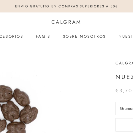
ENVIO GRATUITO EN COMPRAS SUPERIORES A 50€
CALGRAM
CESORIOS
FAQ'S
SOBRE NOSOTROS
NUEST
CESORIOS
FAQ'S
SOBRE NOSOTROS
NUEST
CALGR
NUE
€3,70
Gramo