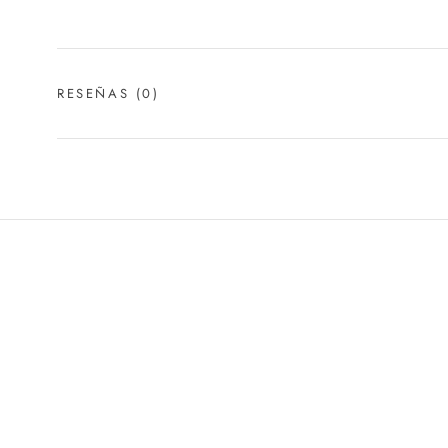
RESEÑAS
(0)