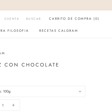
CARRITO DE COMPRA (
0
)
CUENTA
BUSCAR
RA FILOSOFIA
RECETAS CALGRAM
RA FILOSOFIA
RECETAS CALGRAM
AM
Z CON CHOCOLATE
s:
100g