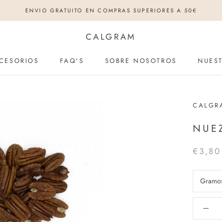
ENVIO GRATUITO EN COMPRAS SUPERIORES A 50€
CALGRAM
CESORIOS
FAQ'S
SOBRE NOSOTROS
NUEST
CESORIOS
FAQ'S
SOBRE NOSOTROS
NUEST
CALGR
NUE
€3,80
Gramo