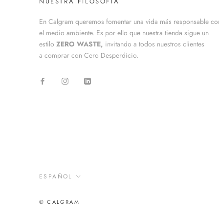
NUESTRA FILOSOFIA
En Calgram queremos fomentar una vida más responsable co
el medio ambiente. Es por ello que nuestra tienda sigue un
estilo
ZERO WASTE,
invitando a todos nuestros clientes
a comprar con Cero Desperdicio.
Idioma
ESPAÑOL
© CALGRAM