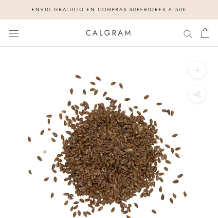
Saltar
ENVIO GRATUITO EN COMPRAS SUPERIORES A 50€
al
contenido
CALGRAM