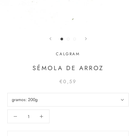
CALGRAM
SÉMOLA DE ARROZ
€0,59
gramos:
200g